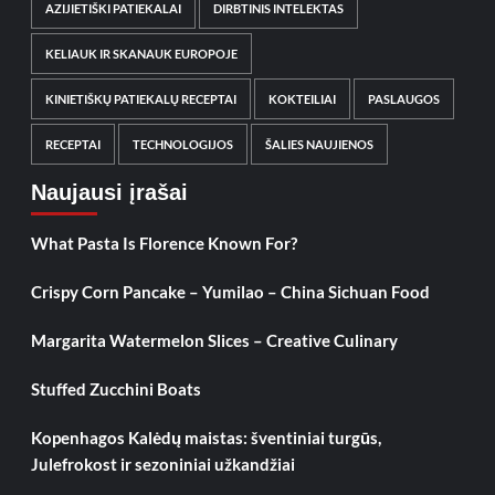
AZIJIETIŠKI PATIEKALAI
DIRBTINIS INTELEKTAS
KELIAUK IR SKANAUK EUROPOJE
KINIETIŠKŲ PATIEKALŲ RECEPTAI
KOKTEILIAI
PASLAUGOS
RECEPTAI
TECHNOLOGIJOS
ŠALIES NAUJIENOS
Naujausi įrašai
What Pasta Is Florence Known For?
Crispy Corn Pancake – Yumilao – China Sichuan Food
Margarita Watermelon Slices – Creative Culinary
Stuffed Zucchini Boats
Kopenhagos Kalėdų maistas: šventiniai turgūs,
Julefrokost ir sezoniniai užkandžiai