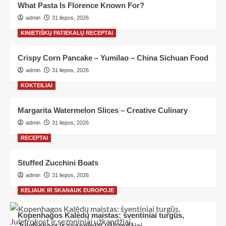
What Pasta Is Florence Known For?
admin
31 liepos, 2026
KINIETIŠKŲ PATIEKALŲ RECEPTAI
Crispy Corn Pancake – Yumilao – China Sichuan Food
admin
31 liepos, 2026
KOKTEILIAI
Margarita Watermelon Slices – Creative Culinary
admin
31 liepos, 2026
RECEPTAI
Stuffed Zucchini Boats
admin
31 liepos, 2026
KELIAUK IR SKANAUK EUROPOJE
Kopenhagos Kalėdų maistas: šventiniai turgūs,
Julefrokost ir sezoniniai užkandžiai