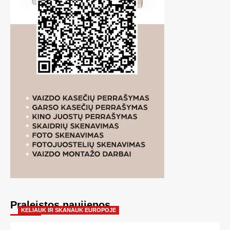
Praleistos naujienos
KELIAUK IR SKANAUK EUROPOJE