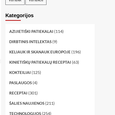
VIŠTIENA
VIŠTIENOS
Kategorijos
(114)
AZIJIETIŠKI PATIEKALAI
(9)
DIRBTINIS INTELEKTAS
(196)
KELIAUK IR SKANAUK EUROPOJE
(63)
KINIETIŠKŲ PATIEKALŲ RECEPTAI
(125)
KOKTEILIAI
(4)
PASLAUGOS
(301)
RECEPTAI
(211)
ŠALIES NAUJIENOS
(254)
TECHNOLOGIJOS