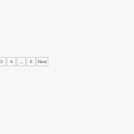
…
3
4
6
Next