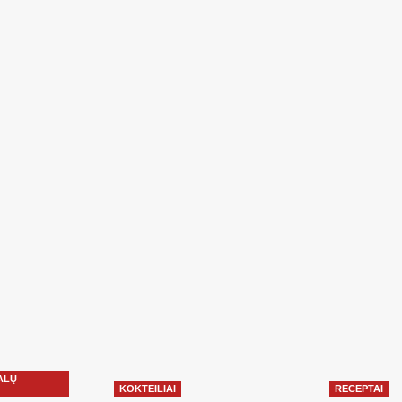
ALŲ
KOKTEILIAI
RECEPTAI