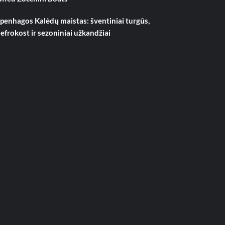
penhagos Kalėdų maistas: šventiniai turgūs,
lefrokost ir sezoniniai užkandžiai