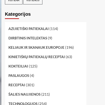
VIŠTIENA
VIŠTIENOS
Kategorijos
(114)
AZIJIETIŠKI PATIEKALAI
(9)
DIRBTINIS INTELEKTAS
(196)
KELIAUK IR SKANAUK EUROPOJE
(63)
KINIETIŠKŲ PATIEKALŲ RECEPTAI
(125)
KOKTEILIAI
(4)
PASLAUGOS
(301)
RECEPTAI
(211)
ŠALIES NAUJIENOS
(254)
TECHNOLOGIJOS