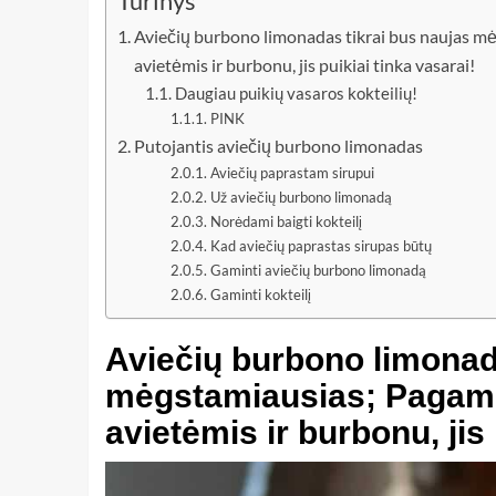
Turinys
Aviečių burbono limonadas tikrai bus naujas m
avietėmis ir burbonu, jis puikiai tinka vasarai!
Daugiau puikių vasaros kokteilių!
PINK
Putojantis aviečių burbono limonadas
Aviečių paprastam sirupui
Už aviečių burbono limonadą
Norėdami baigti kokteilį
Kad aviečių paprastas sirupas būtų
Gaminti aviečių burbono limonadą
Gaminti kokteilį
Aviečių burbono limonad
mėgstamiausias; Pagami
avietėmis ir burbonu, jis 