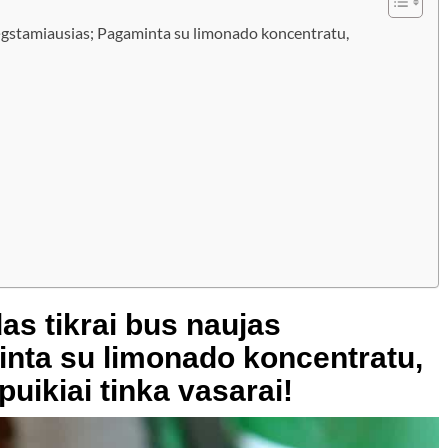
ėgstamiausias; Pagaminta su limonado koncentratu,
as tikrai bus naujas
nta su limonado koncentratu,
puikiai tinka vasarai!